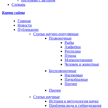
Интервью с автором
Словарь
Карта сайта
Главная
Новости
Публикации
Статьи научно-популярные
Позвоночные
Рыбы
Амфибии
Рептилии
Птицы
Млекопитающие
Человек и животные
Беспозвоночные
Насекомые
Паукобразные
Прочие
Прочее
Статьи научные
История и методология науки
Проблема вида и гибридизация