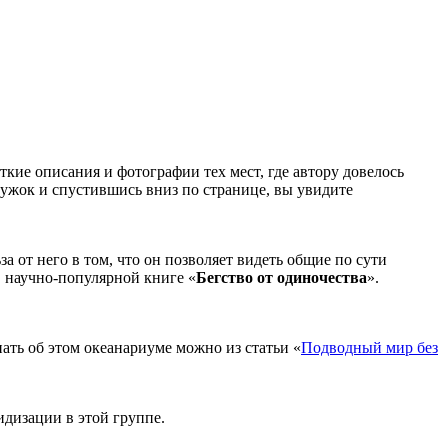
кие описания и фотографии тех мест, где автору довелось
ужок и спустившись вниз по странице, вы увидите
а от него в том, что он позволяет видеть общие по сути
в научно-популярной книге «
Бегство от одиночества
».
нать об этом океанариуме можно из статьи «
Подводный мир без
идизации в этой группе.