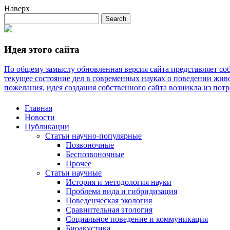
Наверх
Идея этого сайта
По общему замыслу обновленная версия сайта представляет со
текущее состояние дел в современных науках о поведении живо
пожелания, идея создания собственного сайта возникла из потре
Главная
Новости
Публикации
Статьи научно-популярные
Позвоночные
Беспозвоночные
Прочее
Статьи научные
История и методология науки
Проблема вида и гибридизация
Поведенческая экология
Сравнительная этология
Социальное поведение и коммуникация
Биоакустика