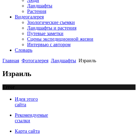
Люди
Ландшафты
Растения
Видеогалерея
Зоологические съемки
Ландшафты и растения
Путевые заметки
Сцены экспедиционной жизни
Интервью с автором
Словарь
Главная
Фотогалерея
Ландшафты
Израиль
Израиль
Error
Идея этого
сайта
Рекомендуемые
ссылки
Карта сайта