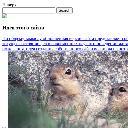
Наверх
Идея этого сайта
По общему замыслу обновленная версия сайта представляет со
текущее состояние дел в современных науках о поведении живо
пожелания, идея создания собственного сайта возникла из потре