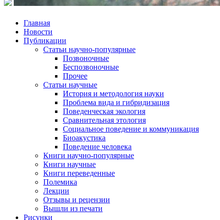
Главная
Новости
Публикации
Статьи научно-популярные
Позвоночные
Беспозвоночные
Прочее
Статьи научные
История и методология науки
Проблема вида и гибридизация
Поведенческая экология
Сравнительная этология
Социальное поведение и коммуникация
Биоакустика
Поведение человека
Книги научно-популярные
Книги научные
Книги переведенные
Полемика
Лекции
Отзывы и рецензии
Вышли из печати
Рисунки