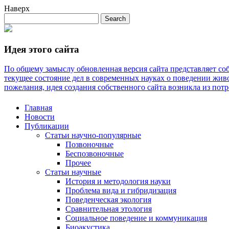
Наверх
Идея этого сайта
По общему замыслу обновленная версия сайта представляет со
текущее состояние дел в современных науках о поведении живо
пожелания, идея создания собственного сайта возникла из потре
Главная
Новости
Публикации
Статьи научно-популярные
Позвоночные
Беспозвоночные
Прочее
Статьи научные
История и методология науки
Проблема вида и гибридизация
Поведенческая экология
Сравнительная этология
Социальное поведение и коммуникация
Биоакустика