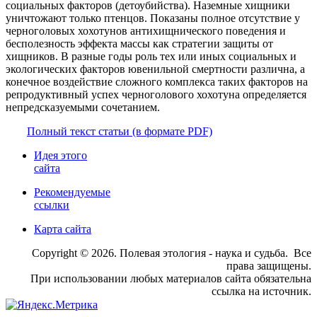
социальных факторов (детоубийства). Наземные хищники
уничтожают только птенцов. Показаны полное отсутствие у
черноголовых хохотунов антихищнического поведения и
бесполезность эффекта массы как стратегии защиты от
хищников. В разные годы роль тех или иных социальных и
экологических факторов ювенильной смертности различна, а
конечное воздействие сложного комплекса таких факторов на
репродуктивный успех черноголового хохотуна определяется
непредсказуемыми сочетанием.
Полный текст статьи (в формате PDF)
Идея этого
сайта
Рекомендуемые
ссылки
Карта сайта
Copyright © 2026. Полевая этология - наука и судьба. Все
права защищены.
При использовании любых материалов сайта обязательна
ссылка на источник.