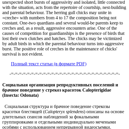
unexpected short bursts of aggressivity and isolated, little connected
with the situation, acts from the repertoire of courtship, nest-building
and parental behaviour. The herring gull chicks may unite in
«creche» with numbers from 4 to 17 the composition being not
constant. One-two quardians and several would-be parents keep to
creches and, as a result, aggressive encounters arise. One of the
causes of competition for guardianships is the presence of birds that
lost their own clutches and hatches. The chicks may be victimized
by adult birds in which the parental behaviour turns into aggressive
burst. The positive role of creches in the maintenance of chicks'
survival is not evident.
Полный текст статьи (в формате PDF)
-=-=-=-=-=-=-=-=-=-=-=-=-=-=-=-=-=-=-=-=-=-=-=-=-=-=-=-
Социальная организация репродуктивных поселений и
брачное поведение у стрекоз красоток Calopterigidae
(Insecta: Odonata)
Социальная структура и брачное поведение стрекозы
красотки блестящей (
Calopteryx splendens
) описаны на основе
длительных сеансов наблюдений за фокальными
группировками и отдельными индивидуально мечеными
особями с использованием непрерывной видеосъемки.