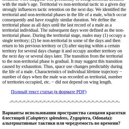
with the male’s age. Territorial vs non-territorial tactic in a given day
strongly influences tactic retention on the next day. We identified the
territorial and non-territorial phases in the life of a male, which occur
consequently and have roughly similar duration. We define the
territorial phase as all days until the last record of a male as a
territorial individual. The subsequent days were defined as the non-
territorial phase. During the territorial stage, males may (1) occupy a
single territory; (2) be non-territorial in some of the days and then
return to his previous territory or (3) after staying within a certain
territory for several days change it and occupy another territory on
the next day or several days later. The transition from the territorial
to the non-territorial phase is gradual. It may suggest this transition
caused by exhaustion. Thus, space use changes predictably during
the life of a male. Characteristics of individual lifetime trajectory −
number of days when the male was recorded as territorial, number
of territories occupied, etc. − did not depend on wing length.
Полный текст статьи (в формате PDF)
-=-=-=-=-=-=-=-=-=-=-=-=-=-=-=-=-=-=-=-=-=-=-=-=-=-=-=-
Варианты использования пространства самцами красотки
блестящей (
Calopteryx splendens
, Zygoptera, Odonata):
альтернативные тактики или чередуемость во времени?